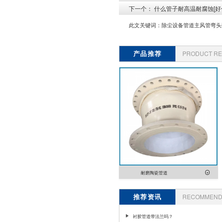
下一个：
什么管子耐高温耐腐蚀[好
此文关键词：
除尘设备管道主风管弯头
产品推荐
PRODUCT R
耐磨陶瓷管道
推荐资讯
RECOMMEND 
衬胶管道带法兰吗？