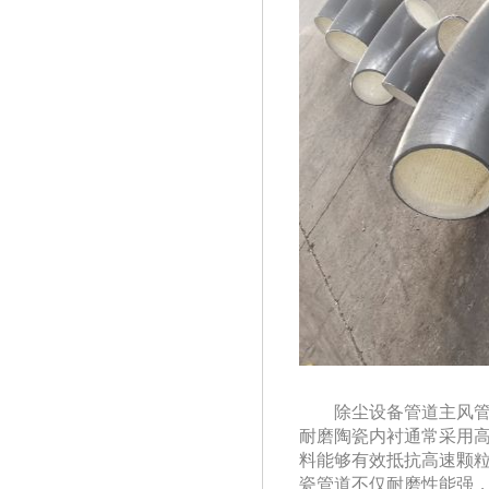
除尘设备管道主风
耐磨
陶瓷
内衬通常采用
料能够有效抵抗高速颗
瓷
管道不仅耐磨性能强