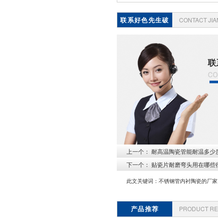
联系好色先生破
CONTACT JI
解版
联
co
上一个：
耐高温陶瓷管能耐温多少度
下一个：
贴瓷片耐磨弯头用在哪些
此文关键词：
不锈钢管内衬陶瓷的厂家
产品推荐
PRODUCT R