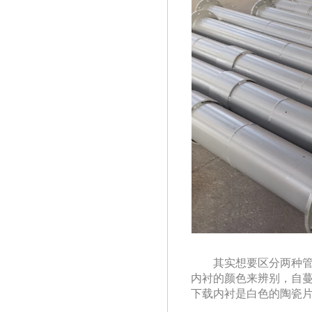
其实想要区分两种管
内衬的颜色来辨别，自
下载内衬是白色的陶瓷片