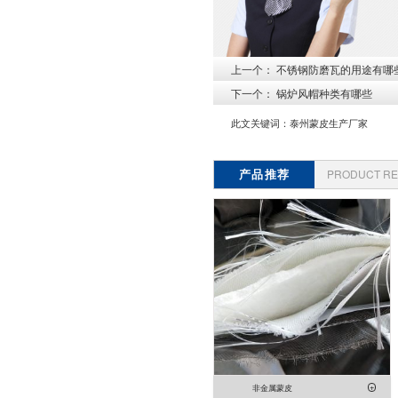
上一个：
不锈钢防磨瓦的用途有哪些
下一个：
锅炉风帽种类有哪些
此文关键词：
泰州蒙皮生产厂家
产品推荐
PRODUCT R
非金属蒙皮