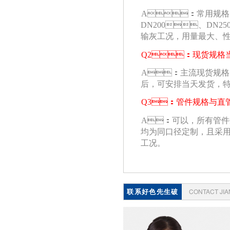
A：常用规格以
DN200、DN25
输灰工况，用量最大
Q2：现货规格当天
A：主流现货规格（DN
后，可安排当天发货，
Q3：管件规格与直管规
A：可以，所有管件
均为同口径定制，且采
工况。
联系好色先生破
CONTACT JI
解版