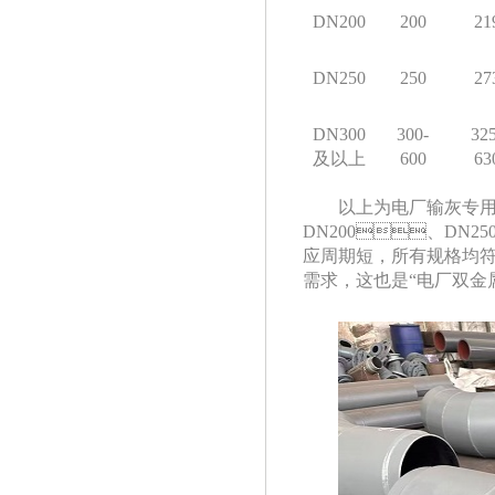
DN200
200
21
DN250
250
27
DN300
300-
32
及以上
600
63
以上为电厂输灰专用
DN200、DN25
应周期短，所有规格均
需求，这也是“电厂双