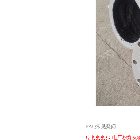
FAQ常见疑问
Q1：电厂粉煤灰输