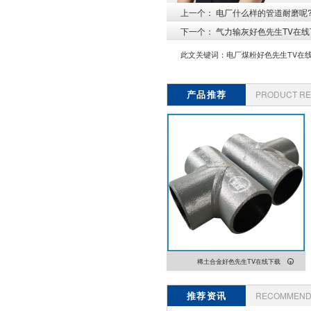
上一个：
电厂什么样的管道耐磨呢?
下一个：
气力输灰好色先生TV在线
此文关键词：
电厂煤粉好色先生TV在
产品推荐
PRODUCT R
稀土合金好色先生TV在线下载
推荐资讯
RECOMMEND 