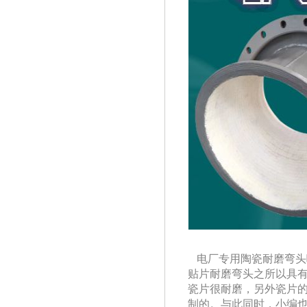
电厂专用陶瓷耐磨弯头哪种
贴片耐磨弯头之所以具有
瓷片很耐磨，另外瓷片
制的。与此同时，