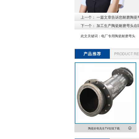
上一个：
一篇文章告诉您耐磨陶瓷弯
下一个：
加工生产陶瓷耐磨弯头在
此文关键词：
电厂专用陶瓷耐磨弯头
产品推荐
PRODUCT R
陶瓷好色先生TV在线下载