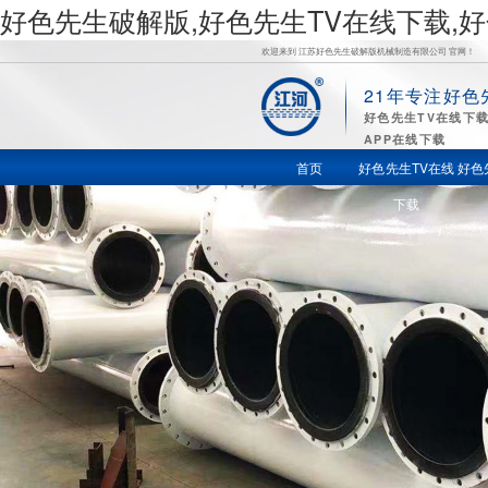
好色先生破解版,好色先生TV在线下载,
欢迎来到 江苏好色先生破解版机械制造有限公司 官网！
21年专注好色
好
好色先生TV在线下
APP在线下载
色先生TV
首页
好色先生TV在线
好色
下载
在线下载,
好色先生
苹果下载,
好色先生
视频APP