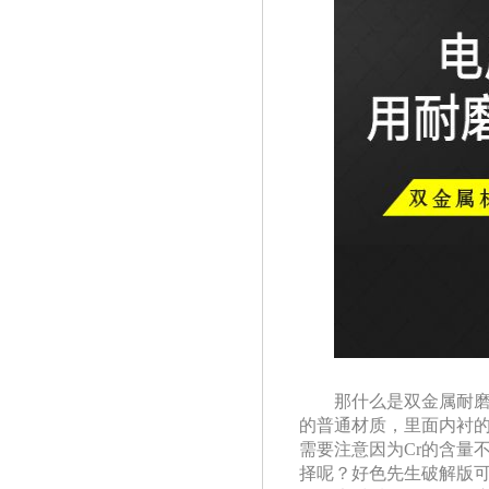
那什么是双金属耐磨材
的普通材质，里面内衬
需要注意因为Cr的含量不
择呢？好色先生破