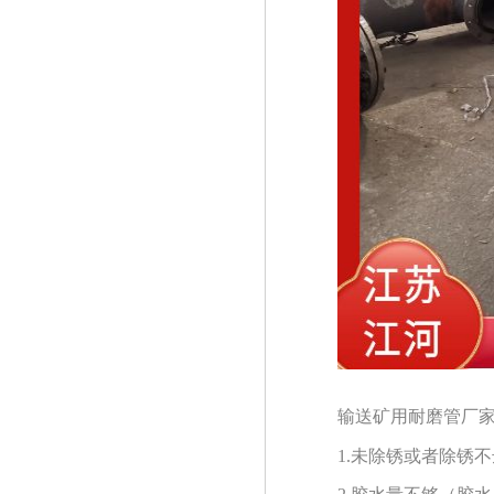
输送矿用耐磨管厂家供
1.未除锈或者除锈