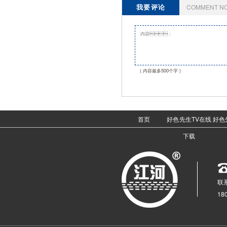
我要评论
COMMENT N
( 内容最多500个字 )
首页
好色先生TV在线
好色
下载
联系
18