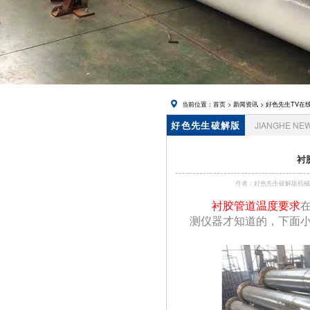
在线下载,
锅炉风帽
当前位置：
首页
>
新闻资讯
>
好色先生TV在
好色先生破解版
JIANGHE NE
资讯
衬
作者：好色先生破解版
衬胶管道温度要求
测仪器才知道的，下面